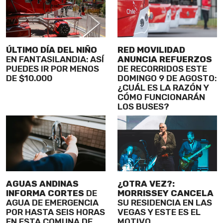
ÚLTIMO DÍA DEL NIÑO
RED MOVILIDAD
EN FANTASILANDIA: ASÍ
ANUNCIA REFUERZOS
PUEDES IR POR MENOS
DE RECORRIDOS ESTE
DE $10.000
DOMINGO 9 DE AGOSTO:
¿CUÁL ES LA RAZÓN Y
CÓMO FUNCIONARÁN
LOS BUSES?
AGUAS ANDINAS
¿OTRA VEZ?:
INFORMA CORTES
DE
MORRISSEY CANCELA
AGUA DE EMERGENCIA
SU RESIDENCIA EN LAS
POR HASTA SEIS HORAS
VEGAS Y ESTE ES EL
EN ESTA COMUNA DE
MOTIVO