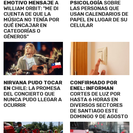
EMOTIVO MENSAJE
A
PSICOLOGÍA
SOBRE
WILLIAM ORBIT: "ME DI
LAS PERSONAS QUE
CUENTA DE QUE LA
USAN CALENDARIOS DE
MÚSICA NO TENÍA POR
PAPEL EN LUGAR DE SU
QUÉ ENCAJAR EN
CELULAR
CATEGORÍAS O
GÉNEROS"
NIRVANA PUDO TOCAR
CONFIRMADO POR
EN
CHILE: LA PROMESA
ENEL: INFORMAN
DEL CONCIERTO QUE
CORTES DE LUZ POR
NUNCA PUDO LLEGAR A
HASTA 6 HORAS EN
OCURRIR
DIVERSOS SECTORES
DE SANTIAGO ESTE
DOMINGO 9 DE AGOSTO