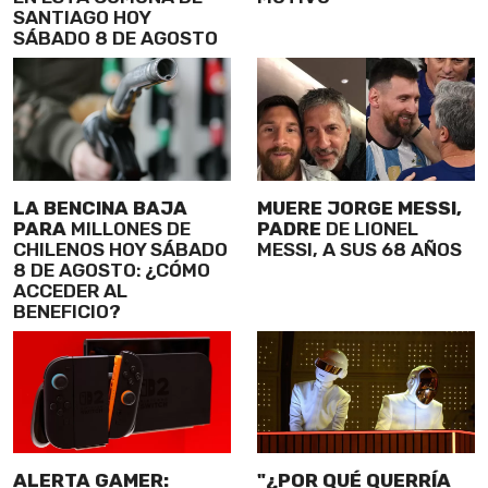
SANTIAGO HOY
SÁBADO 8 DE AGOSTO
LA BENCINA BAJA
MUERE JORGE MESSI,
PARA
MILLONES DE
PADRE
DE LIONEL
CHILENOS HOY SÁBADO
MESSI, A SUS 68 AÑOS
8 DE AGOSTO: ¿CÓMO
ACCEDER AL
BENEFICIO?
ALERTA GAMER:
"¿POR QUÉ QUERRÍA