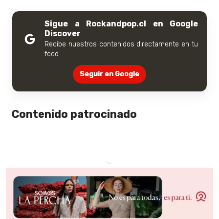
Sigue a Rockandpop.cl en Google
Discover
Recibe nuestros contenidos directamente en tu
feed.
Seguir en Google
Contenido patrocinado