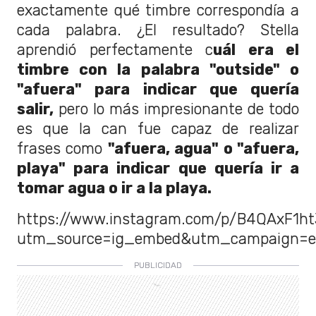
exactamente qué timbre correspondía a
cada palabra. ¿El resultado? Stella
aprendió perfectamente c
uál era el
timbre con la palabra "outside" o
"afuera" para indicar que quería
salir,
pero lo más impresionante de todo
es que la can fue capaz de realizar
frases como
"afuera, agua" o "afuera,
playa" para indicar que quería ir a
tomar agua o ir a la playa.
https://www.instagram.com/p/B4QAxF1ht
utm_source=ig_embed&utm_campaign=e