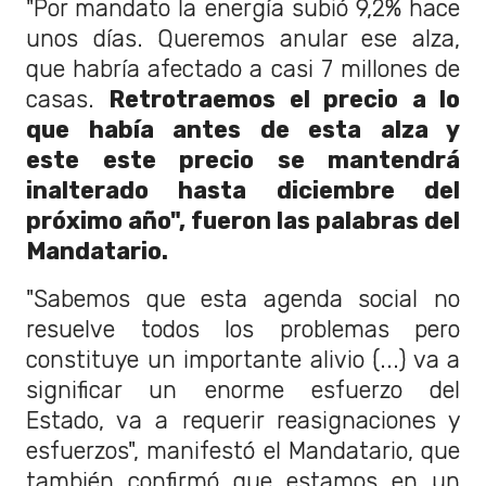
"Por mandato la energía subió 9,2% hace
unos días. Queremos anular ese alza,
que habría afectado a casi 7 millones de
casas.
Retrotraemos el precio a lo
que había antes de esta alza y
este este precio se mantendrá
inalterado hasta diciembre del
próximo año", fueron las palabras del
Mandatario.
"Sabemos que esta agenda social no
resuelve todos los problemas pero
constituye un importante alivio (...) va a
significar un enorme esfuerzo del
Estado, va a requerir reasignaciones y
esfuerzos", manifestó el Mandatario, que
también confirmó que estamos en un