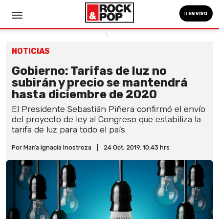
EN VIVO
NOTICIAS
Gobierno: Tarifas de luz no
subirán y precio se mantendrá
hasta diciembre de 2020
El Presidente Sebastián Piñera confirmó el envío
del proyecto de ley al Congreso que estabiliza la
tarifa de luz para todo el país.
Por María Ignacia Inostroza
|
24 Oct, 2019. 10:43 hrs