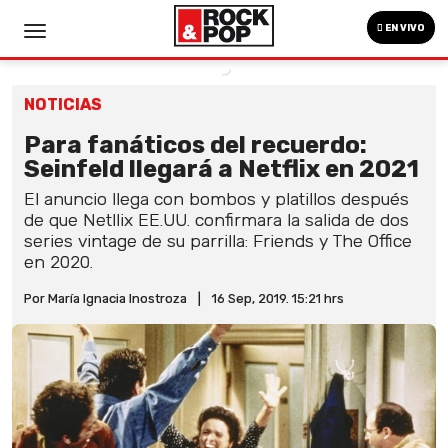
EN VIVO
NOTICIAS
Para fanáticos del recuerdo:
Seinfeld llegará a Netflix en 2021
El anuncio llega con bombos y platillos después
de que Netllix EE.UU. confirmara la salida de dos
series vintage de su parrilla: Friends y The Office
en 2020.
Por María Ignacia Inostroza
|
16 Sep, 2019. 15:21 hrs