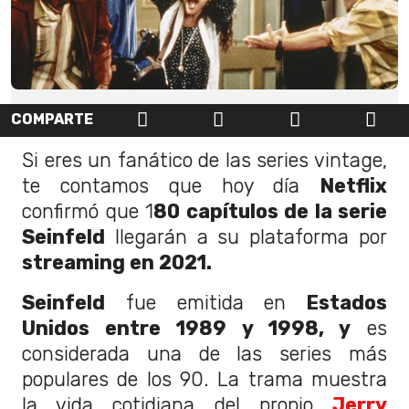
COMPARTE
Si eres un fanático de las series vintage,
te contamos que hoy día
Netflix
confirmó que 1
80 capítulos de la serie
Seinfeld
llegarán a su plataforma por
streaming en 2021.
Seinfeld
fue emitida en
Estados
Unidos entre 1989 y 1998, y
es
considerada una de las series más
populares de los 90. La trama muestra
la vida cotidiana del propio
Jerry