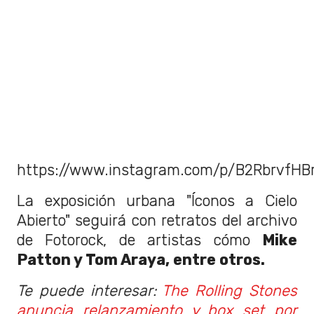
https://www.instagram.com/p/B2RbrvfHB
La exposición urbana "Íconos a Cielo
Abierto" seguirá con retratos del archivo
de Fotorock, de artistas cómo
Mike
Patton y Tom Araya, entre otros.
Te puede interesar:
The Rolling Stones
anuncia relanzamiento y box set por