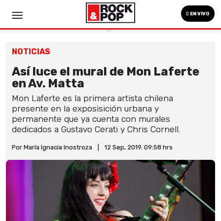
EN VIVO
NOTICIAS
Así luce el mural de Mon Laferte
en Av. Matta
Mon Laferte es la primera artista chilena
presente en la exposisición urbana y
permanente que ya cuenta con murales
dedicados a Gustavo Cerati y Chris Cornell.
Por María Ignacia Inostroza
|
12 Sep, 2019. 09:58 hrs