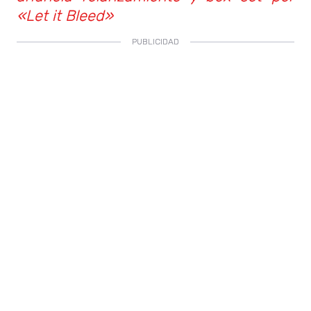
«Let it Bleed»