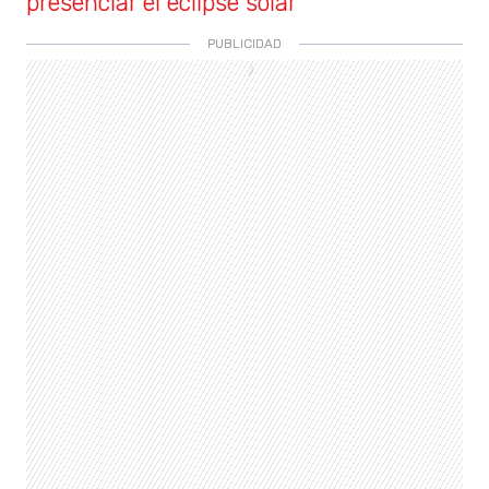
presenciar el eclipse solar