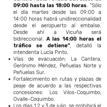
09:00 hasta las 18:00 horas
. “Sólo
el día martes desde las 09:00 a
14:00 horas habrá unidireccionalidad
desde el aeropuerto al embalse.
Desde ahí a Vicuña será
bidireccional.
A las 14:00 horas el
tráfico se detiene”
, detalló la
intendenta Lucía Pinto.
Vías de evacuación: La Cantera,
Gerónimo Méndez, Peñuelas Norte y
Peñuelas Sur.
Fortalecimiento en rutas y plazas de
peaje de acuerdo a las respectivas
concesiones: Los Vilos-Coquimbo,
Ovalle-Coquimbo.
Los días 1,2 y 3 de julio, se prohibirá el