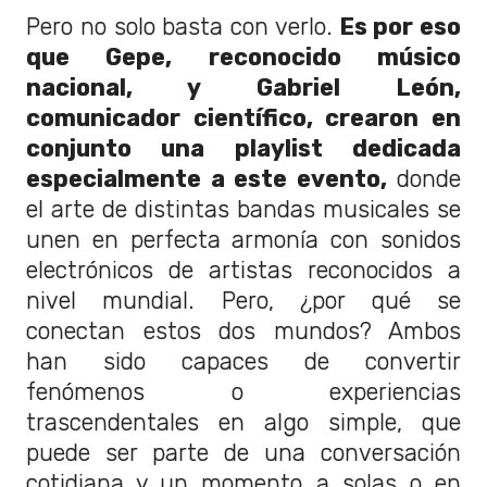
Pero no solo basta con verlo.
Es por eso
que Gepe, reconocido músico
nacional, y Gabriel León,
comunicador científico, crearon en
conjunto una playlist dedicada
especialmente a este evento,
donde
el arte de distintas bandas musicales se
unen en perfecta armonía con sonidos
electrónicos de artistas reconocidos a
nivel mundial. Pero, ¿por qué se
conectan estos dos mundos? Ambos
han sido capaces de convertir
fenómenos o experiencias
trascendentales en algo simple, que
puede ser parte de una conversación
cotidiana y un momento a solas o en