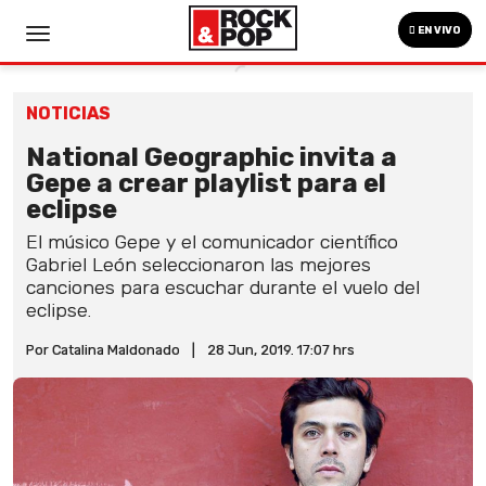
EN VIVO
NOTICIAS
National Geographic invita a
Gepe a crear playlist para el
eclipse
El músico Gepe y el comunicador científico
Gabriel León seleccionaron las mejores
canciones para escuchar durante el vuelo del
eclipse.
Por Catalina Maldonado
|
28 Jun, 2019. 17:07 hrs