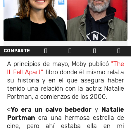
COMPARTE
A principios de mayo, Moby publicó
"The
It Fell Apart"
, libro donde él mismo relata
su historia y en el que asegura haber
tenido una relación con la actriz Natalie
Portman, a comienzos de los 2000.
«
Yo era un calvo bebedor
y
Natalie
Portman
era una hermosa estrella de
cine, pero ahí estaba ella en mi