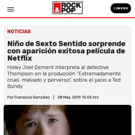
EN VIVO
NOTICIAS
Niño de Sexto Sentido sorprende
con aparición exitosa película de
Netflix
Holey Joel Osment interpreta al detective
Thompson en la producción "Extremadamente
cruel, malvado y perverso", sobre el juicio a Ted
Bundy.
Por Francisca González
|
28 May, 2019. 15:05 hrs