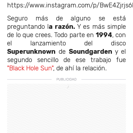
https://www.instagram.com/p/BwE4Zjrjs6
Seguro más de alguno se está
preguntando l
a razón.
Y es más simple
de lo que crees. Todo parte en
1994
, con
el lanzamiento del disco
Superunknown
de
Soundgarden
y el
segundo sencillo de ese trabajo fue
"Black Hole Sun"
, de ahí la relación.