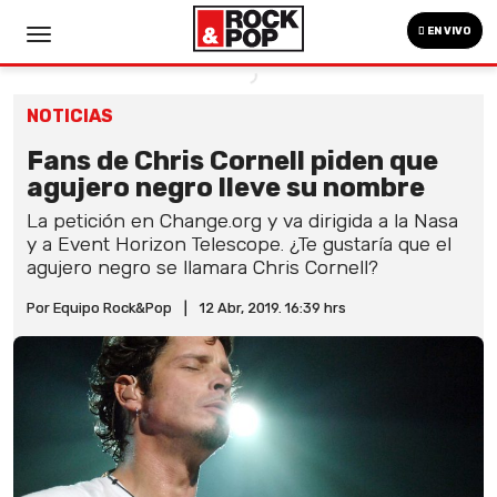
EN VIVO
NOTICIAS
Fans de Chris Cornell piden que
agujero negro lleve su nombre
La petición en Change.org y va dirigida a la Nasa
y a Event Horizon Telescope. ¿Te gustaría que el
agujero negro se llamara Chris Cornell?
Por Equipo Rock&Pop
|
12 Abr, 2019. 16:39 hrs