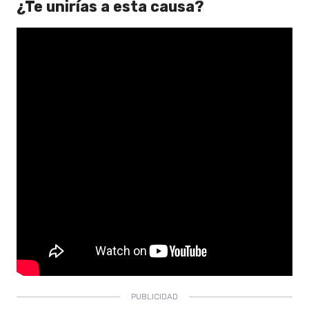
¿Te unirías a esta causa?