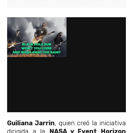
Guiliana Jarrin
, quien creó la iniciativa
dirigida a la
NASA y Event Horizon