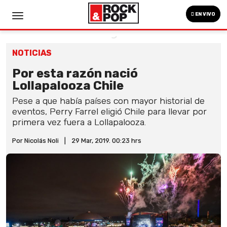
EN VIVO
NOTICIAS
Por esta razón nació
Lollapalooza Chile
Pese a que había países con mayor historial de
eventos, Perry Farrel eligió Chile para llevar por
primera vez fuera a Lollapalooza.
Por Nicolás Noli
|
29 Mar, 2019. 00:23 hrs