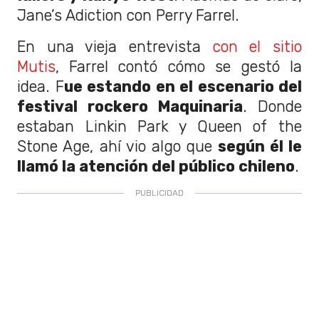
Jane’s Adiction con Perry Farrel.
En una vieja entrevista
con el sitio
Mutis
, Farrel contó cómo se gestó la
idea. F
ue estando en el escenario del
festival rockero Maquinaria
. Donde
estaban Linkin Park y Queen of the
Stone Age, ahí vio algo que
según él le
llamó la atención del público chileno
.