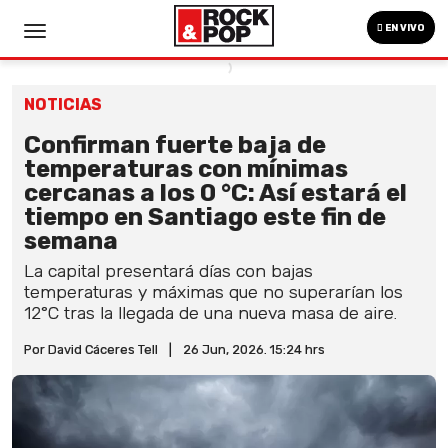
EN VIVO
NOTICIAS
Confirman fuerte baja de
temperaturas con mínimas
cercanas a los 0 °C: Así estará el
tiempo en Santiago este fin de
semana
La capital presentará días con bajas
temperaturas y máximas que no superarían los
12°C tras la llegada de una nueva masa de aire.
Por David Cáceres Tell
|
26 Jun, 2026. 15:24 hrs