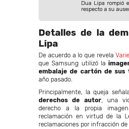
Dua Lipa rompió el
respecto a su ause
Detalles de la de
Lipa
De acuerdo a lo que revela
Vari
que Samsung utilizó la
imagen
embalaje de cartón de sus 
año pasado.
Principalmente, la queja seña
derechos de autor
, una vi
derecho a la propia imagen
reclamación en virtud de la 
reclamaciones por infracción de