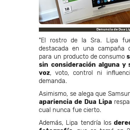
Denuncia de Dua Li
"El rostro de la Sra. Lipa fu
destacada en una campaña d
para un producto de consumo
s
sin consideración alguna y s
voz
, voto, control ni influenc
demanda.
Asimismo, se alega que Samsu
apariencia de Dua Lipa
respal
cual nunca fue cierto.
Además, Lipa tendría los
derec