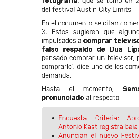
fotografía
, que se tomó en 
del festival Austin City Limits.
En el documento se citan coment
X. Estos sugieren que alguno
impulsados a
comprar televis
falso respaldo de Dua Lip
pensado comprar un televisor, pe
comprarlo", dice uno de los com
demanda.
Hasta el momento,
Sam
pronunciado
al respecto.
Encuesta Criteria: Ap
Antonio Kast registra baja
Anuncian el nuevo Festi