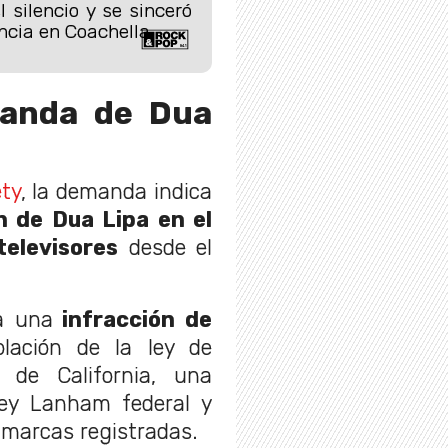
 silencio y se sinceró
ncia en Coachella.
manda de Dua
ety
, la demanda indica
 de Dua Lipa en el
televisores
desde el
la una
infracción de
olación de la ley de
 de California, una
Ley Lanham federal y
 marcas registradas.