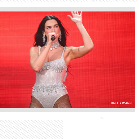
GETTY IMAGES