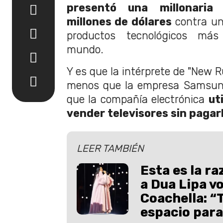
presentó una millonari
millones de dólares
contra un
productos tecnológicos más
mundo.
Y es que la intérprete de "New 
menos que la empresa Samsung
que la compañía electrónica
ut
vender televisores sin pagarl
LEER TAMBIÉN
Esta es la r
a Dua Lipa vo
Coachella: “
espacio para.