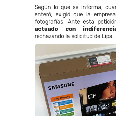
Según lo que se informa, cua
enteró, exigió que la empres
fotografías. Ante esta petici
actuado con indiferenci
rechazando la solicitud de Lipa.