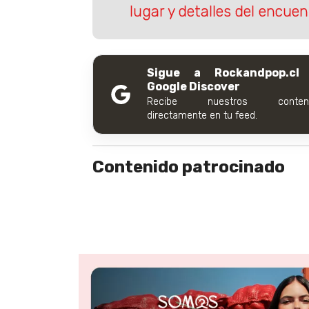
lugar y detalles del encue
Sigue a Rockandpop.cl
Google Discover
Recibe nuestros conteni
directamente en tu feed.
Contenido patrocinado