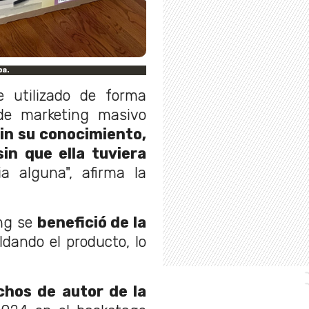
pa.
e utilizado de forma
e marketing masivo
in su conocimiento,
in que ella tuviera
ia alguna", afirma la
ng se
benefició de la
dando el producto, lo
hos de autor de la