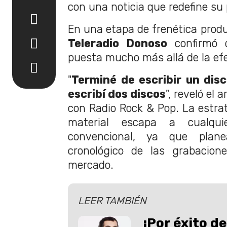
con una noticia que redefine su 
En una etapa de frenética produc
Teleradio Donoso
confirmó 
puesta mucho más allá de la ef
"
Terminé de escribir un dis
escribí dos discos
", reveló el 
con Radio Rock & Pop. La estra
material escapa a cualquie
convencional, ya que plane
cronológico de las grabacion
mercado.
LEER TAMBIÉN
¡Por éxito de