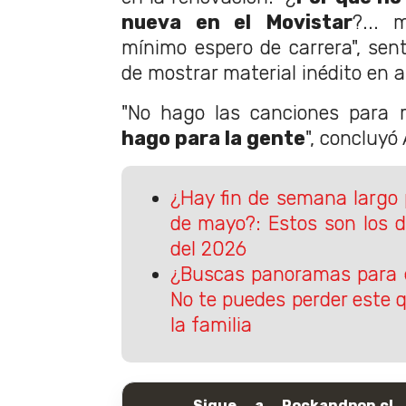
nueva en el Movistar
?...
mínimo espero de carrera", sen
de mostrar material inédito en 
"No hago las canciones para
hago para la gente
", concluyó 
¿Hay fin de semana largo p
de mayo?: Estos son los d
del 2026
¿Buscas panoramas para e
No te puedes perder este 
la familia
Sigue a Rockandpop.cl