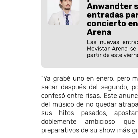
Anwandter 
entradas par
concierto en
Arena
Las nuevas entra
Movistar Arena se
partir de este viern
"Ya grabé uno en enero, pero m
sacar después del segundo, por
confesó entre risas. Este anunc
del músico de no quedar atrapa
sus hitos pasados, aposta
doblemente ambicioso qu
preparativos de su show más gr