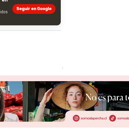
Seguir en Google
dos