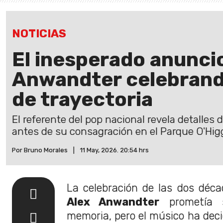
NOTICIAS
El inesperado anunci
Anwandter celebrand
de trayectoria
El referente del pop nacional revela detalle
antes de su consagración en el Parque O'Hig
Por Bruno Morales
|
11 May, 2026. 20:54 hrs
La celebración de las dos déca
Alex Anwandter
prometía s
memoria, pero el músico ha decid