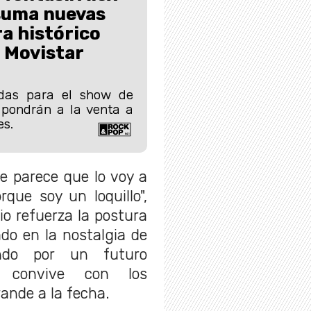
suma nuevas
a histórico
 Movistar
das para el show de
 pondrán a la venta a
es.
e parece que lo voy a
que soy un loquillo",
io refuerza la postura
do en la nostalgia de
ndo por un futuro
e convive con los
ande a la fecha.