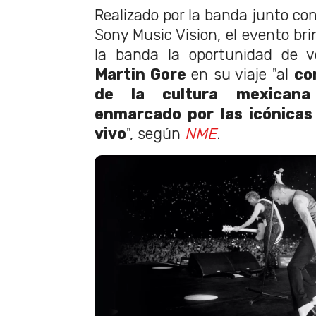
Realizado por la banda junto con
Sony Music Vision, el evento bri
la banda la oportunidad de v
Martin Gore
en su viaje "al
co
de la cultura mexicana
enmarcado por las icónicas
vivo
", según
NME
.