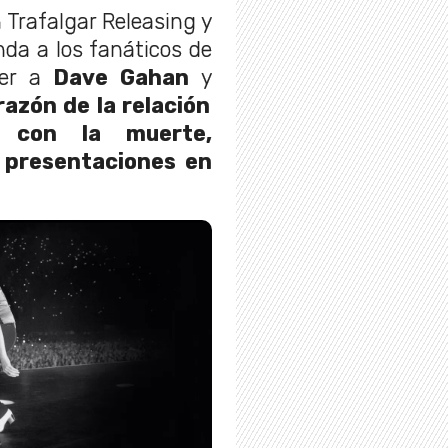
 Trafalgar Releasing y
nda a los fanáticos de
er a
Dave Gahan
y
razón de la relación
 con la muerte,
 presentaciones en