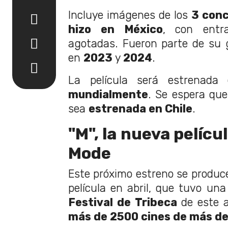
Incluye imágenes de los
3 conc
hizo en México
, con entr
agotadas. Fueron parte de su g
en
2023
y
2024
.
La película será estrenada
mundialmente
. Se espera qu
sea
estrenada en Chile
.
"M", la nueva pelíc
Mode
Este próximo estreno se produce
película en abril, que tuvo un
Festival de Tribeca
de este a
más de 2500 cines de más de