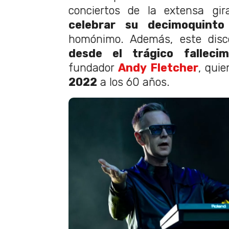
conciertos de la extensa gir
celebrar su decimoquinto
homónimo. Además, este dis
desde el trágico fallecim
fundador
Andy Fletcher
, qui
2022
a los 60 años.