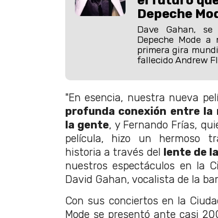
Depeche Mo
Dave Gahan, se r
Depeche Mode a m
primera gira mundi
fallecido Andrew Fl
"En esencia, nuestra nueva pelí
profunda conexión entre la m
la gente
, y Fernando Frías, quie
película, hizo un hermoso tr
historia a través del
lente de l
nuestros espectáculos en la Ci
David Gahan, vocalista de la ba
Con sus conciertos en la Ciud
Mode se presentó ante casi 20