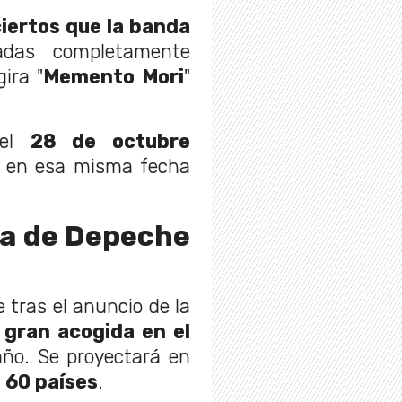
iertos que la banda
adas completamente
ira "
Memento Mori
"
 el
28 de octubre
e en esa misma fecha
ula de Depeche
 tras el anuncio de la
a
gran acogida en el
ño. Se proyectará en
 60 países
.