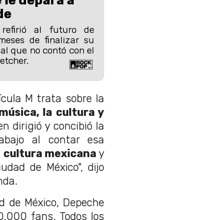
de
efirió al futuro de
eses de finalizar su
al que no contó con el
etcher.
cula M trata sobre la
úsica, la cultura y
n dirigió y concibió la
abajo al contar esa
a cultura mexicana
y
udad de México", dijo
nda.
ad de México, Depeche
0,000 fans. Todos los