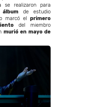
a se realizaron para
 álbum
de estudio
co marcó el
primero
iento
del miembro
en
murió en mayo de