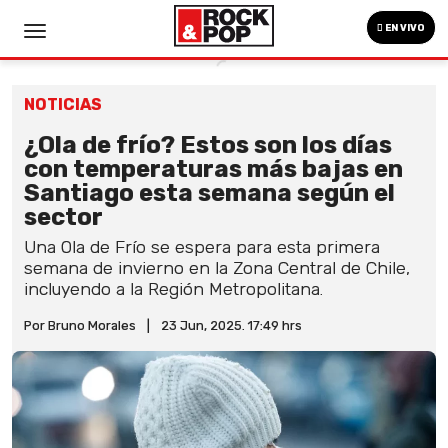
EN VIVO
NOTICIAS
¿Ola de frío? Estos son los días
con temperaturas más bajas en
Santiago esta semana según el
sector
Una Ola de Frío se espera para esta primera
semana de invierno en la Zona Central de Chile,
incluyendo a la Región Metropolitana.
Por Bruno Morales
|
23 Jun, 2025. 17:49 hrs