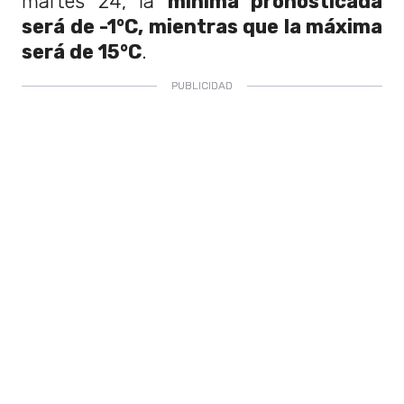
martes 24, la
mínima pronosticada
será de -1°C, mientras que la máxima
será de 15°C
.