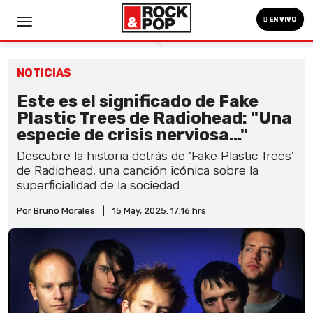
EN VIVO
NOTICIAS
Este es el significado de Fake
Plastic Trees de Radiohead: "Una
especie de crisis nerviosa..."
Descubre la historia detrás de 'Fake Plastic Trees'
de Radiohead, una canción icónica sobre la
superficialidad de la sociedad.
Por Bruno Morales
|
15 May, 2025. 17:16 hrs