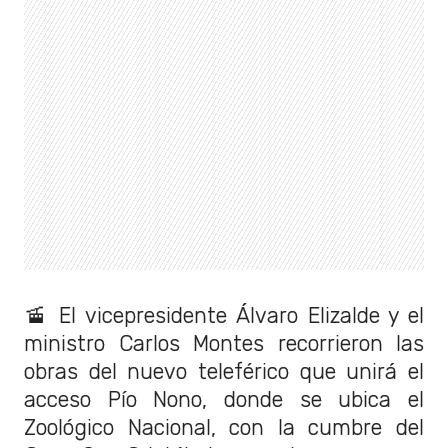
🚡 El vicepresidente Álvaro Elizalde y el
ministro Carlos Montes recorrieron las
obras del nuevo teleférico que unirá el
acceso Pío Nono, donde se ubica el
Zoológico Nacional, con la cumbre del