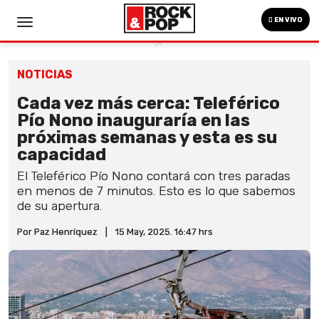
EN VIVO
NOTICIAS
Cada vez más cerca: Teleférico
Pío Nono inauguraría en las
próximas semanas y esta es su
capacidad
El Teleférico Pío Nono contará con tres paradas
en menos de 7 minutos. Esto es lo que sabemos
de su apertura.
Por Paz Henríquez
|
15 May, 2025. 16:47 hrs