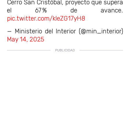
Cerro San Cristóbal, proyecto que supera
el 67 % de avance.
pic.twitter.com/kIeZG17yH8
— Ministerio del Interior (@min_interior)
May 14, 2025