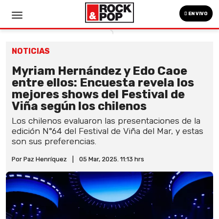
EN VIVO
NOTICIAS
Myriam Hernández y Edo Caoe
entre ellos: Encuesta revela los
mejores shows del Festival de
Viña según los chilenos
Los chilenos evaluaron las presentaciones de la
edición N°64 del Festival de Viña del Mar, y estas
son sus preferencias.
Por Paz Henríquez
|
05 Mar, 2025. 11:13 hrs