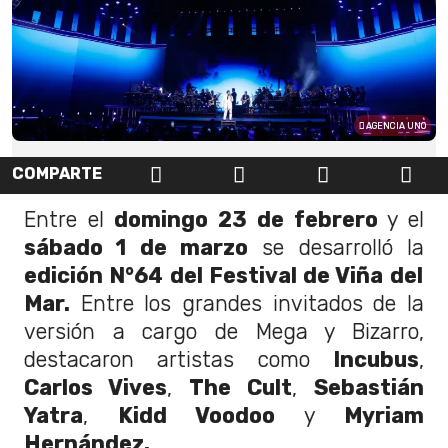
AGENCIA UNO
COMPARTE
Entre el
domingo 23 de febrero
y el
sábado 1 de marzo
se desarrolló la
edición N°64 del Festival de Viña del
Mar.
Entre los grandes invitados de la
versión a cargo de Mega y Bizarro,
destacaron artistas como
Incubus
,
Carlos Vives
,
The Cult
,
Sebastián
Yatra
,
Kidd Voodoo
y
Myriam
Hernández.