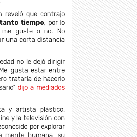
.
 reveló que contrajo
tanto tiempo
, por lo
, me guste o no. No
ar una corta distancia
.
dad no le dejó dirigir
"Me gusta estar entre
ero trataría de hacerlo
sario"
dijo a mediados
a y artista plástico,
ine y la televisión con
econocido por explorar
la mente humana, su