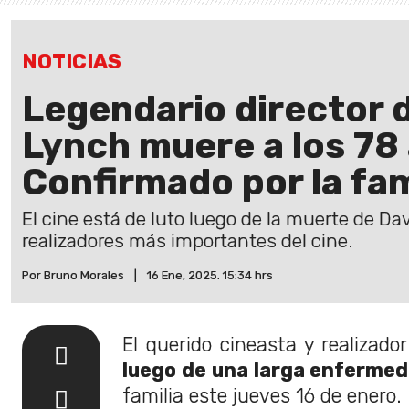
NOTICIAS
Legendario director 
Lynch muere a los 78
Confirmado por la fam
El cine está de luto luego de la muerte de Dav
realizadores más importantes del cine.
Por Bruno Morales
|
16 Ene, 2025. 15:34 hrs
El querido cineasta y realizado
luego de una larga enferme
familia este jueves 16 de enero.