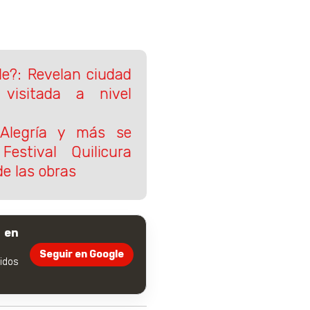
le?: Revelan ciudad
visitada a nivel
 Alegría y más se
estival Quilicura
de las obras
 en
Seguir en Google
dos