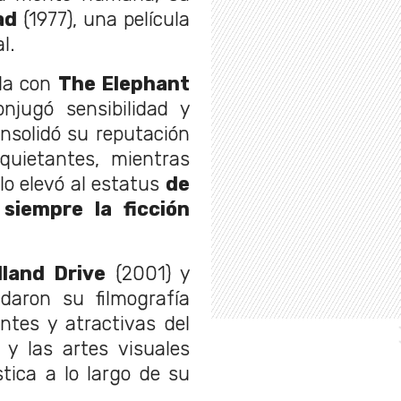
ad
(1977), una película
l.
lla con
The Elephant
jugó sensibilidad y
nsolidó su reputación
quietantes, mientras
lo elevó al estatus
de
siempre la ficción
lland Drive
(2001) y
daron su filmografía
tes y atractivas del
 y las artes visuales
tica a lo largo de su