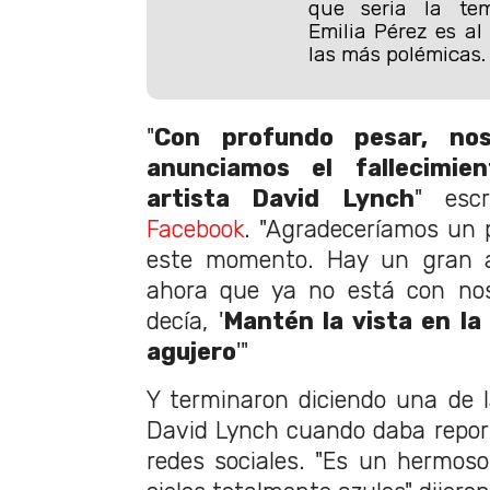
que seria la te
Emilia Pérez es a
las más polémicas.
"
Con profundo pesar, noso
anunciamos el fallecimi
artista David Lynch
" esc
Facebook
. "Agradeceríamos un 
este momento. Hay un gran 
ahora que ya no está con nos
decía, '
Mantén la vista en la 
agujero
'"
Y terminaron diciendo una de l
David Lynch cuando daba repor
redes sociales. "Es un hermoso