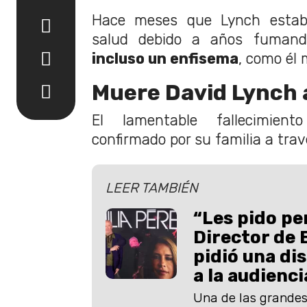
Hace meses que Lynch estab
salud debido a años fuman
incluso un enfisema
, como él 
Muere David Lynch a
El lamentable fallecimient
confirmado por su familia a trav
LEER TAMBIÉN
“Les pido pe
Director de 
pidió una di
a la audienc
Una de las grandes 