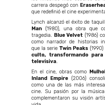
carrera despegó con
Eraserhe
que redefinió el cine experimenta
Lynch alcanzó el éxito de taqui
Man
(1980), una obra que con
tragedia.
Blue Velvet
(1986) co
como narrador de historias in
que la serie
Twin Peaks
(1990) 
culto, transformando para 
televisiva
.
En el cine, obras como
Mulho
Inland Empire
(2006) consoli
como una de las más interesan
cine. Su pasión por la música
complementaron su visión artís
vida.