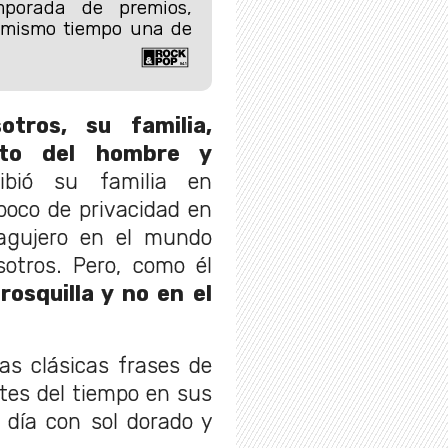
mporada de premios,
l mismo tiempo una de
tros, su familia,
ento del hombre y
ribió su familia en
poco de privacidad en
agujero en el mundo
otros. Pero, como él
rosquilla y no en el
as clásicas frases de
tes del tiempo en sus
 día con sol dorado y