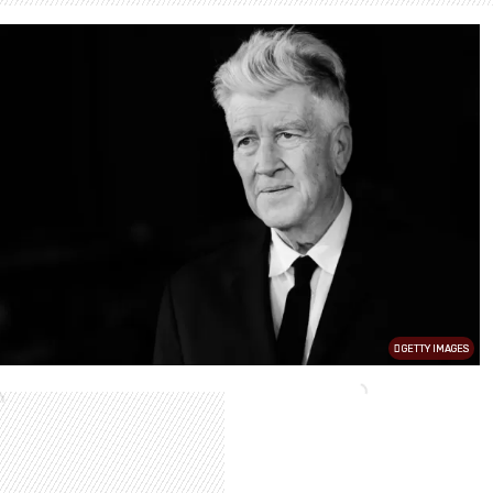
GETTY IMAGES