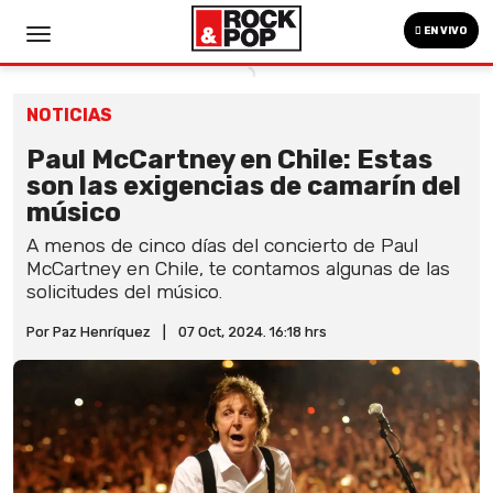
EN VIVO
NOTICIAS
Paul McCartney en Chile: Estas
son las exigencias de camarín del
músico
A menos de cinco días del concierto de Paul
McCartney en Chile, te contamos algunas de las
solicitudes del músico.
Por Paz Henríquez
|
07 Oct, 2024. 16:18 hrs