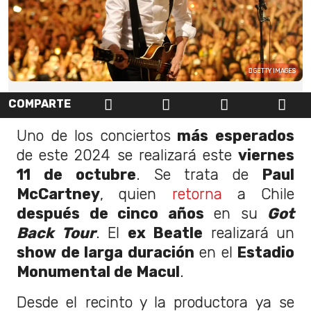
GETTY IMAGES
COMPARTE
Uno de los conciertos
más esperados
de este 2024 se realizará este
viernes
11 de octubre
. Se trata de
Paul
McCartney
, quien
retorna
a Chile
después de cinco años
en su
Got
Back Tour
. El
ex Beatle
realizará un
show de larga duración
en el
Estadio
Monumental de Macul
.
Desde el recinto y la productora ya se