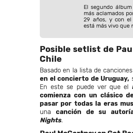
El segundo álbum 
más aclamados por
29 años, y con el
está más vivo que 
Posible setlist de Pa
Chile
Basado en la lista de canciones
en el concierto de Uruguay,
En este se puede ver que el
a
comienza con un clásico d
pasar por todas la eras mus
una
canción de su autorí
Nights
.