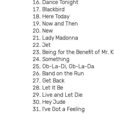
Dance Tonight
Blackbird
Here Today
Now and Then
New
Lady Madonna
Jet
Being for the Benefit of Mr. K
Something
Ob-La-Di, Ob-La-Da
Band on the Run
Get Back
Let It Be
Live and Let Die
Hey Jude
I've Got a Feeling