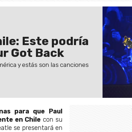
le: Este podría
our Got Back
érica y estás son las canciones
as para que Paul
nte en Chile
con su
Beatle se presentará en