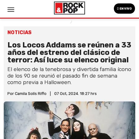
EN VIVO
NOTICIAS
Los Locos Addams se reúnen a 33
años del estreno del clásico de
terror: Así luce su elenco original
El elenco de la tenebrosa y divertida familia ícono
de los 90 se reunió el pasado fin de semana
como previa a Halloween.
Por Camila Solís Riffo
|
07 Oct, 2024. 18:27 hrs