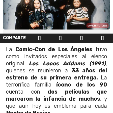
ORION PICTURES
COMPARTE
La
Comic-Con de Los Ángeles
tuvo
como invitados especiales al elenco
original
L
os Locos Addams (1991)
,
quienes se reunieron a
33 años del
estreno de su primera entrega.
La
terrorífica familia
ícono de los 90
cuenta con
dos películas que
marcaron la infancia de muchos
, y
que aun hoy es emblema para cada
Noche de Brujas.