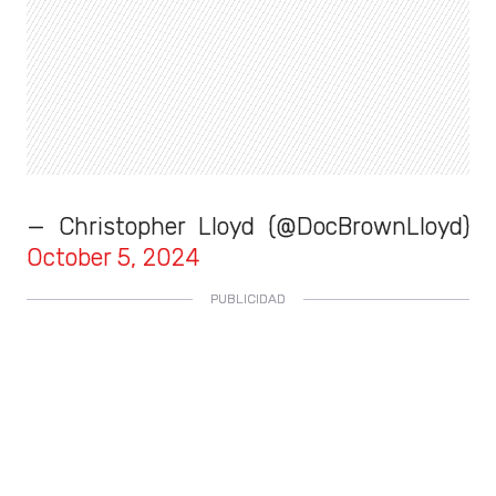
— Christopher Lloyd (@DocBrownLloyd)
October 5, 2024