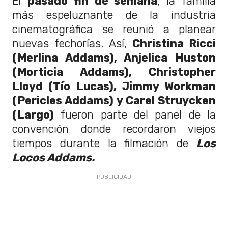
El
pasado fin de semana
, la familia
más espeluznante de la industria
cinematográfica se reunió a planear
nuevas fechorías. Así,
Christina Ricci
(Merlina Addams), Anjelica Huston
(Morticia Addams), Christopher
Lloyd (Tío Lucas), Jimmy Workman
(Pericles Addams) y Carel Struycken
(Largo)
fueron parte del panel de la
convención donde recordaron viejos
tiempos durante la filmación de
Los
Locos Addams.