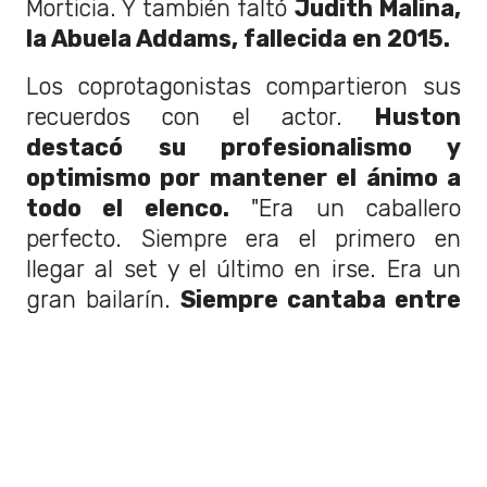
Morticia. Y también faltó
Judith Malina,
la Abuela Addams, fallecida en 2015.
Los coprotagonistas compartieron sus
recuerdos con el actor.
Huston
destacó su profesionalismo y
optimismo por mantener el ánimo a
todo el elenco.
"Era un caballero
perfecto. Siempre era el primero en
llegar al set y el último en irse. Era un
gran bailarín.
Siempre cantaba entre
escenas y tomas, ¡operas completas!
Nos mantenía entretenidos"
, agregó
la actriz.