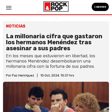
EN VIVO
NOTICIAS
La millonaria cifra que gastaron
los hermanos Menéndez tras
asesinar a sus padres
En los meses que estuvieron en libertad, los
hermanos Menéndez desembolsaron una
millonaria cifra con la fortuna de sus padres.
Por Paz Henríquez
|
10 Oct, 2024. 10:37 hrs