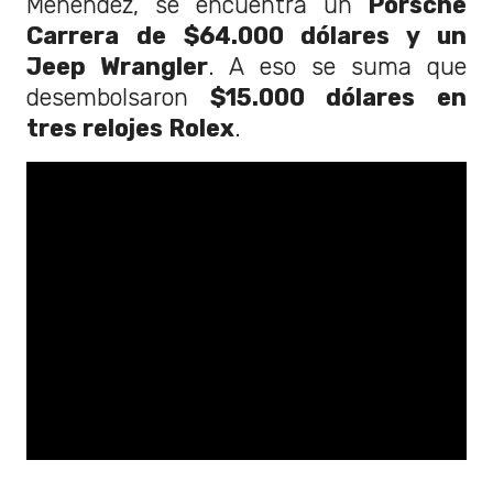
Menéndez, se encuentra un
Porsche
Carrera de $64.000 dólares y un
Jeep Wrangler
. A eso se suma que
desembolsaron
$15.000 dólares en
tres relojes Rolex
.