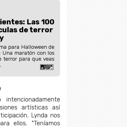
ientes: Las 100
culas de terror
y
ma para Halloween de
: Una maratón con los
e terror para que veas
.
o
ó intencionadamente
siones artísticas así
ticipación. Lynda nos
ra ellos. "Teníamos