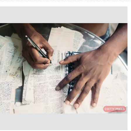
GETTY IMAGES