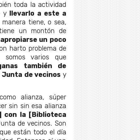
ién toda la actividad
e y
llevarlo a este a
manera tiene, o sea,
 tiene un montón de
eapropiarse un poco
on harto problema de
os somos varios que
ganas también de
a Junta de vecinos
y
como alianza, súper
r sin sin esa alianza
 con la [Biblioteca
Junta de vecinos. Son
que están todo el día