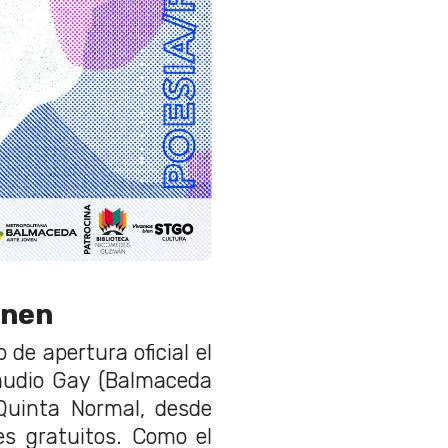
enen
 de apertura oficial el
audio Gay (Balmaceda
Quinta Normal, desde
es gratuitos. Como el