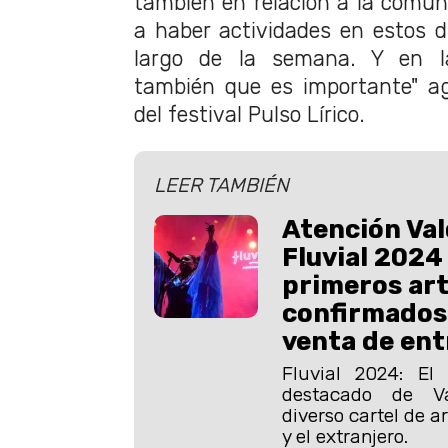
también en relación a la comun
a haber actividades en estos di
largo de la semana. Y en 
también que es importante" ag
del festival Pulso Lírico.
LEER TAMBIÉN
Atención Vald
Fluvial 2024
primeros art
confirmados
venta de en
Fluvial 2024: El
destacado de Va
diverso cartel de ar
y el extranjero.