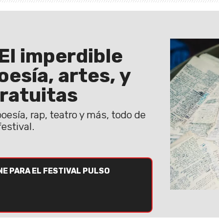
 El imperdible
esía, artes, y
ratuitas
poesía, rap, teatro y más, todo de
estival.
NE PARA EL FESTIVAL PULSO