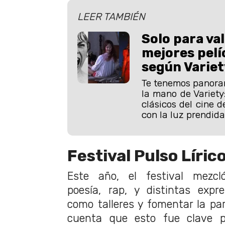
LEER TAMBIÉN
Solo para val
mejores pelí
según Variet
Te tenemos panora
la mano de Variety
clásicos del cine d
con la luz prendida
Festival Pulso Líric
Este año, el festival mezcl
poesía, rap, y distintas expre
como talleres y fomentar la par
cuenta que esto fue clave pa