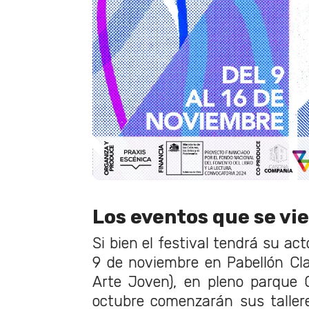
Los eventos que se vi
Si bien el festival tendrá su acto
9 de noviembre en Pabellón Cl
Arte Joven), en pleno parque 
octubre comenzarán sus taller