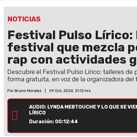
NOTICIAS
Festival Pulso Lírico:
festival que mezcla po
rap con actividades g
Descubre el Festival Pulso Lírico: talleres de 
forma gratuita, en voz de la organizadora del f
Por Bruno Morales
|
09 Oct, 2024. 21:12 hrs
AUDIO: LYNDA MEBTOUCHE Y LO QUE SE VIE
LÍRICO
Duración: 00:12:44