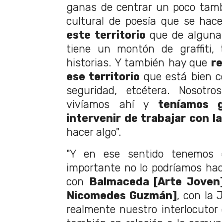
ganas de centrar un poco tamb
cultural de poesía que se hac
este territorio
que de alguna 
tiene un montón de graffiti,
historias. Y también hay que
r
ese territorio
que está bien c
seguridad, etcétera. Nosotr
vivíamos ahí y
teníamos 
intervenir de trabajar con l
hacer algo".
"Y en ese sentido tenemos 
importante no lo podríamos hace
con
Balmaceda [Arte Joven]
Nicomedes Guzmán]
, con la 
realmente nuestro interlocutor 