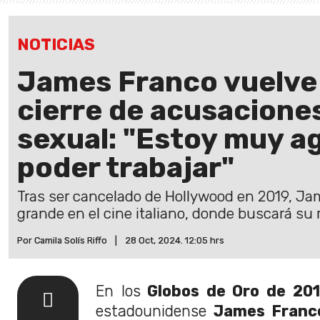
NOTICIAS
James Franco vuelve a
cierre de acusacione
sexual: "Estoy muy a
poder trabajar"
Tras ser cancelado de Hollywood en 2019, Jam
grande en el cine italiano, donde buscará su 
Por Camila Solís Riffo
|
28 Oct, 2024. 12:05 hrs
En los
Globos de Oro de 20
estadounidense
James Franc