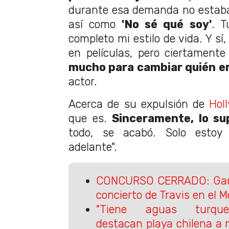
durante esa demanda no estaba
así como
'No sé qué soy'
. T
completo mi estilo de vida. Y sí
en películas, pero ciertament
mucho para cambiar quién er
actor.
Acerca de su expulsión de
Hol
que es.
Sinceramente, lo su
todo, se acabó. Solo estoy
adelante".
CONCURSO CERRADO: Gana
concierto de Travis en el 
"Tiene aguas turques
destacan playa chilena a