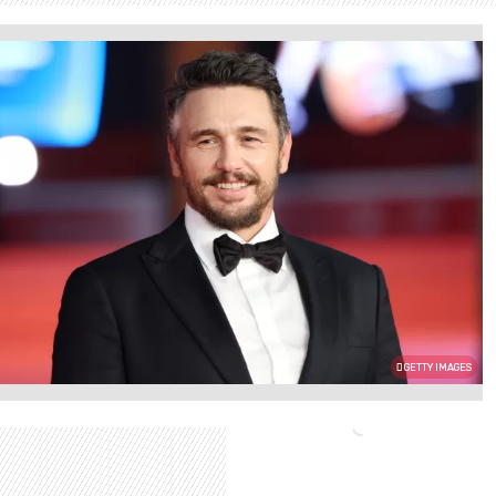
GETTY IMAGES