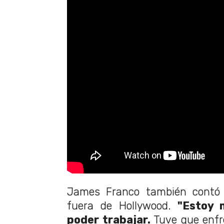
James Franco también contó
fuera de Hollywood.
"Estoy m
poder trabajar.
Tuve que enfr