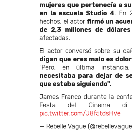
mujeres que pertenecía a su
en la escuela Studio 4
. En 
hechos, el actor
firmó un acue
de 2,3 millones de dólares
afectadas.
El actor conversó sobre su c
digan que eres malo es dolo
"Pero, en última instanci
necesitaba para dejar de s
que estaba siguiendo".
James Franco durante la confe
Festa del Cinema 
pic.twitter.com/J8f5tdsHVe
— Rebelle Vague (@rebellevagu