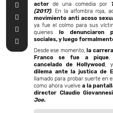
actor
de una comedia por
(2017)
. En la alfombra roja, 
movimiento anti acoso sexu
ya fue el colmo para sus víct
quienes
lo denunciaron p
sociales, y luego formalmente
Desde ese momento,
la carrer
Franco se fue a pique
.
cancelado de Hollywood
, 
dilema ante la justica de 
llamado para probar suerte en e
como ahora vuelve
a la pantall
director Claudio Giovannes
Joe.