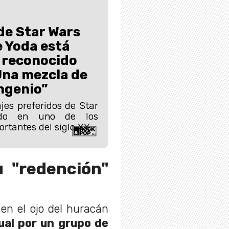
de Star Wars
 Yoda está
 reconocido
“Una mezcla de
ingenio”
jes preferidos de Star
ado en uno de los
ortantes del siglo XX.
 "redención"
en el ojo del huracán
al por un grupo de