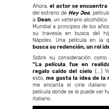
Ahora,
el actor se encuentr
del estreno de
Hey Joe
, pelícu
a
Dean
, un veterano alcohólic
Mundial a principios de los años
su travesía en busca del h
Nápoles. Una película en la 
busca su redención, un rol id
Sobre su consideración como p
"La película fue en reali
regalo caído del cielo
(...) 
esto,
me gusta la idea de la 
me encanta el cine italiano (
película donde se le puede ver h
italiano.