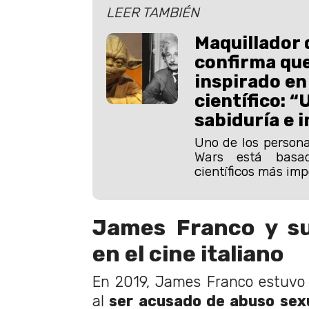
LEER TAMBIÉN
Maquillador 
confirma que
inspirado en
científico: 
sabiduría e 
Uno de los persona
Wars está bas
científicos más imp
James Franco y su
en el cine italiano
En 2019, James Franco estuvo 
al
ser acusado de abuso sexu