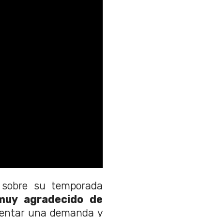
 sobre su temporada
uy agradecido de
entar una demanda y