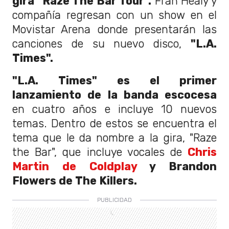
gira "Raze The Bar Tour".
Fran Healy y
compañía regresan con un show en el
Movistar Arena donde presentarán las
canciones de su nuevo disco,
"L.A.
Times".
"L.A. Times" es el primer
lanzamiento de la banda escocesa
en cuatro años e incluye 10 nuevos
temas. Dentro de estos se encuentra el
tema que le da nombre a la gira, "Raze
the Bar", que incluye vocales de
Chris
Martin de Coldplay
y Brandon
Flowers de The Killers.