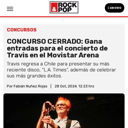
EN VIVO
CONCURSOS
CONCURSO CERRADO: Gana
entradas para el concierto de
Travis en el Movistar Arena
Travis regresa a Chile para presentar su más
reciente disco, "L.A. Times", además de celebrar
sus más grandes éxitos.
Por Fabián Nuñez Rojas
|
28 Oct, 2024. 12:23 hrs