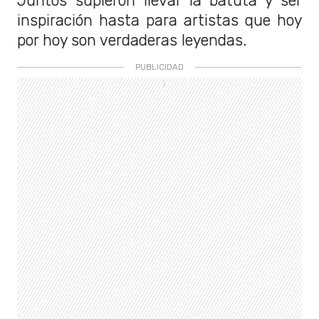
Juntos supieron llevar la batuta y ser
inspiración hasta para artistas que hoy
por hoy son verdaderas leyendas.