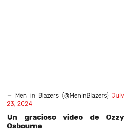
— Men in Blazers (@MenInBlazers)
July
23, 2024
Un gracioso video de Ozzy
Osbourne