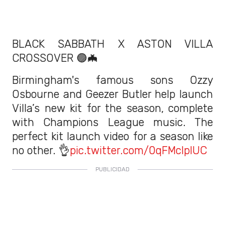
BLACK SABBATH X ASTON VILLA
CROSSOVER 🟣🦇
Birmingham's famous sons Ozzy
Osbourne and Geezer Butler help launch
Villa’s new kit for the season, complete
with Champions League music. The
perfect kit launch video for a season like
no other. 👌
pic.twitter.com/0qFMclplUC