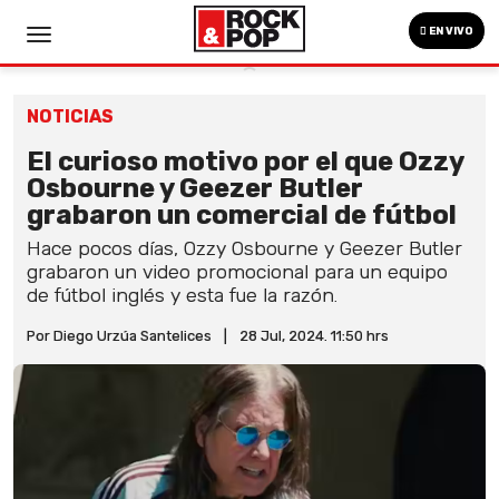
EN VIVO
NOTICIAS
El curioso motivo por el que Ozzy
Osbourne y Geezer Butler
grabaron un comercial de fútbol
Hace pocos días, Ozzy Osbourne y Geezer Butler
grabaron un video promocional para un equipo
de fútbol inglés y esta fue la razón.
Por Diego Urzúa Santelices
|
28 Jul, 2024. 11:50 hrs