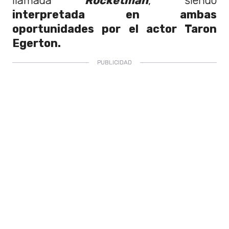
llamada
Rocketman
, siendo
interpretada en ambas
oportunidades por el actor Taron
Egerton.