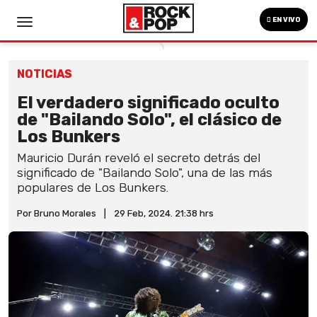
EN VIVO
NOTICIAS
El verdadero significado oculto
de "Bailando Solo", el clásico de
Los Bunkers
Mauricio Durán reveló el secreto detrás del
significado de "Bailando Solo", una de las más
populares de Los Bunkers.
Por Bruno Morales
|
29 Feb, 2024. 21:38 hrs