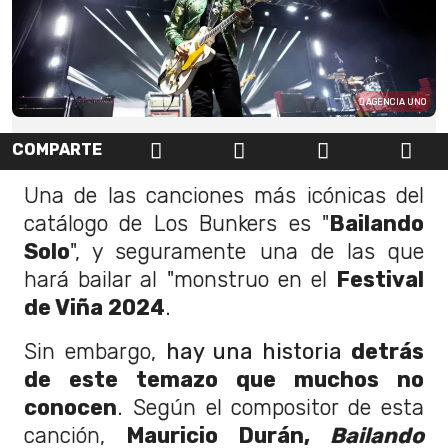
AGENCIA UNO
COMPARTE
Una de las canciones más icónicas del
catálogo de Los Bunkers es "
Bailando
Solo
", y seguramente una de las que
hará bailar al "monstruo en el
Festival
de Viña 2024
.
Sin embargo,
hay una historia
detrás
de este temazo que muchos no
conocen
. Según el compositor de esta
canción,
Mauricio Durán,
Bailando