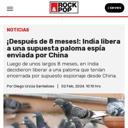
EN VIVO
NOTICIAS
¡Después de 8 meses!: India libera
a una supuesta paloma espía
enviada por China
Luego de unos largos 8 meses, en India
decidieron liberar a una paloma que tenían
encerrada por supuesto espionaje desde China.
Por Diego Urzúa Santelices
|
02 Feb, 2024. 10:10 hrs