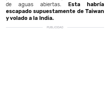
de aguas abiertas.
Esta habría
escapado supuestamente de Taiwan
y volado a la India.