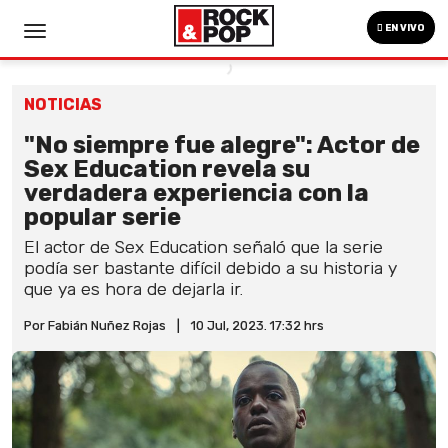
EN VIVO
NOTICIAS
"No siempre fue alegre": Actor de
Sex Education revela su
verdadera experiencia con la
popular serie
El actor de Sex Education señaló que la serie
podía ser bastante difícil debido a su historia y
que ya es hora de dejarla ir.
Por Fabián Nuñez Rojas
|
10 Jul, 2023. 17:32 hrs