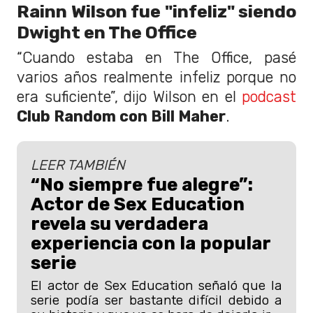
Rainn Wilson fue "infeliz" siendo
Dwight en The Office
“Cuando estaba en The Office, pasé
varios años realmente infeliz porque no
era suficiente”, dijo Wilson en el
podcast
Club Random con Bill Maher
.
LEER TAMBIÉN
“No siempre fue alegre”:
Actor de Sex Education
revela su verdadera
experiencia con la popular
serie
El actor de Sex Education señaló que la
serie podía ser bastante difícil debido a