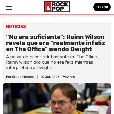
EN VIVO
NOTICIAS
"No era suficiente": Rainn Wilson
revela que era "realmente infeliz
en The Office" siendo Dwight
A pesar de hacer reír bastante en The Office,
Rainn Wilson dijo que no era feliz mientras
interpretaba a Dwight.
Por Bruno Morales
|
10 Jul, 2023. 17:42 hrs