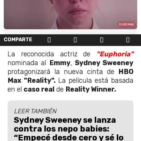
HBO MAX
COMPARTE
La reconocida actriz de
"Euphoria"
nominada al
Emmy
,
Sydney Sweeney
protagonizará la nueva cinta de
HBO
Max
"Reality".
La película está basada
en el
caso real
de
Reality Winner.
LEER TAMBIÉN
Sydney Sweeney se lanza
contra los nepo babies:
“Empecé desde cero y sé lo