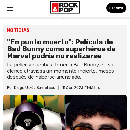
EN VIVO
NOTICIAS
"En punto muerto": Película de
Bad Bunny como superhéroe de
Marvel podría no realizarse
La película que iba a tener a Bad Bunny en su
elenco atraviesa un momento incierto, meses
después de haberse anunciado.
Por Diego Urzúa Santelices
|
11 Abr, 2023. 11:43 hrs