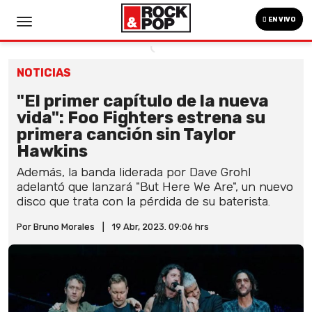
EN VIVO
NOTICIAS
"El primer capítulo de la nueva
vida": Foo Fighters estrena su
primera canción sin Taylor
Hawkins
Además, la banda liderada por Dave Grohl
adelantó que lanzará "But Here We Are", un nuevo
disco que trata con la pérdida de su baterista.
Por Bruno Morales
|
19 Abr, 2023. 09:06 hrs