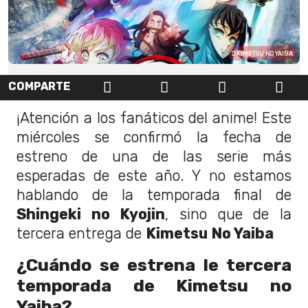
KIMETSU NO YAIBA
COMPARTE
¡Atención a los fanáticos del anime! Este
miércoles se confirmó la fecha de
estreno de una de las serie más
esperadas de este año. Y no estamos
hablando de la temporada final de
Shingeki no Kyojin
, sino que de la
tercera entrega de
Kimetsu No Yaiba
¿Cuándo se estrena le tercera
temporada de Kimetsu no
Yaiba?