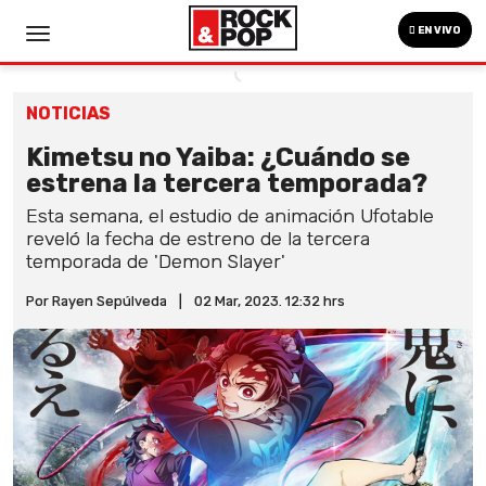
EN VIVO
NOTICIAS
Kimetsu no Yaiba: ¿Cuándo se
estrena la tercera temporada?
Esta semana, el estudio de animación Ufotable
reveló la fecha de estreno de la tercera
temporada de 'Demon Slayer'
Por Rayen Sepúlveda
|
02 Mar, 2023. 12:32 hrs