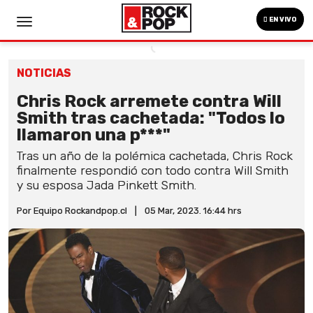
EN VIVO
NOTICIAS
Chris Rock arremete contra Will
Smith tras cachetada: "Todos lo
llamaron una p***"
Tras un año de la polémica cachetada, Chris Rock
finalmente respondió con todo contra Will Smith
y su esposa Jada Pinkett Smith.
Por Equipo Rockandpop.cl
|
05 Mar, 2023. 16:44 hrs