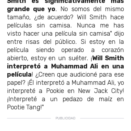
Smith es significativamente más
grande que yo
. No somos del mismo
tamaño, ¿de acuerdo? Will Smith hace
películas sin camisa. Nunca me has
visto hacer una película sin camisa" dijo
entre risas del público. Si estoy en la
película siendo operado a corazón
abierto, estoy en un suéter. ¡
Will Smith
interpretó a Muhammad Ali en una
película
! ¿Creen que audicioné para ese
papel? ¡Él interpretó a Muhammad Ali, yo
interpreté a Pookie en New Jack City!
¡Interpreté a un pedazo de maíz en
Pootie Tang!"