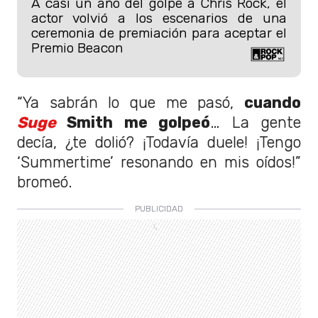
A casi un año del golpe a Chris Rock, el
actor volvió a los escenarios de una
ceremonia de premiación para aceptar el
Premio Beacon
“Ya sabrán lo que me pasó,
cuando
Suge
Smith me golpeó
… La gente
decía, ¿te dolió? ¡Todavía duele! ¡Tengo
‘Summertime’ resonando en mis oídos!”
bromeó.