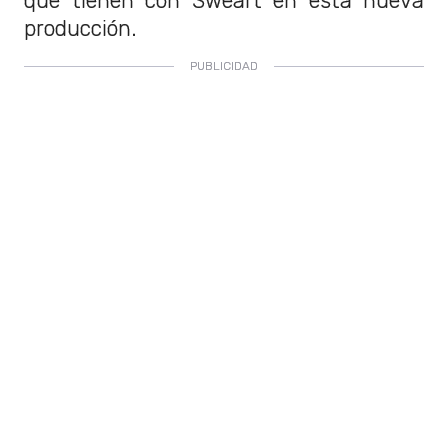
que tienen con Sweart en esta nueva
producción.