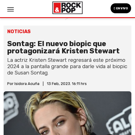
EN VIVO
NOTICIAS
Sontag: El nuevo biopic que
protagonizará Kristen Stewart
La actriz Kristen Stewart regresará este próximo
2024 a la pantalla grande para darle vida al biopic
de Susan Sontag.
Por Isidora Acuña
|
13 Feb, 2023. 16:11 hrs