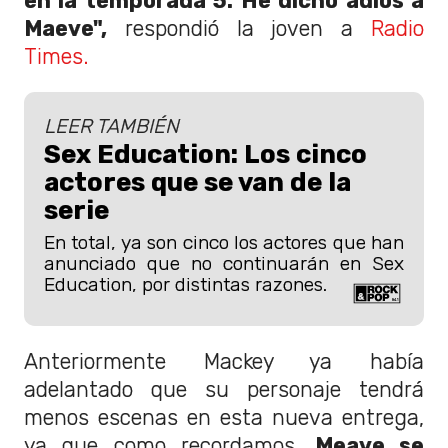
en la temporada 5. He dicho adiós a
Maeve",
respondió la joven a
Radio
Times.
LEER TAMBIÉN
Sex Education: Los cinco
actores que se van de la
serie
En total, ya son cinco los actores que han
anunciado que no continuarán en Sex
Education, por distintas razones.
Anteriormente Mackey ya había
adelantado que su personaje tendrá
menos escenas en esta nueva entrega,
ya que como recordamos,
Meave se