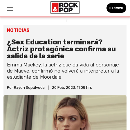
EN VIVO
NOTICIAS
¿Sex Education terminará?
Actriz protagónica confirma su
salida de la serie
Emma Mackey, la actriz que da vida al personaje
de Maeve, confirmó no volverá a interpretar a la
estudiante de Moordale
Por Rayen Sepúlveda
|
20 Feb, 2023. 11:08 hrs