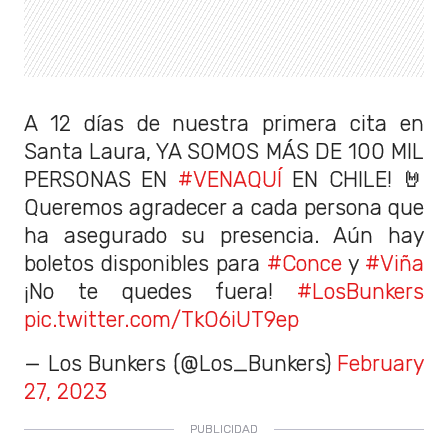
A 12 días de nuestra primera cita en
Santa Laura, YA SOMOS MÁS DE 100 MIL
PERSONAS EN
#VENAQUÍ
EN CHILE! 🤘
Queremos agradecer a cada persona que
ha asegurado su presencia. Aún hay
boletos disponibles para
#Conce
y
#Viña
¡No te quedes fuera!
#LosBunkers
pic.twitter.com/TkO6iUT9ep
— Los Bunkers (@Los_Bunkers)
February
27, 2023