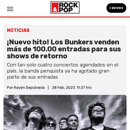
EN VIVO
NOTICIAS
¡Nuevo hito! Los Bunkers venden
más de 100.00 entradas para sus
shows de retorno
Con tan solo cuatro conciertos agendados en el
país, la banda penquista ya ha agotado gran
parte de sus entradas
Por Rayen Sepúlveda
|
28 Feb, 2023. 11:27 hrs