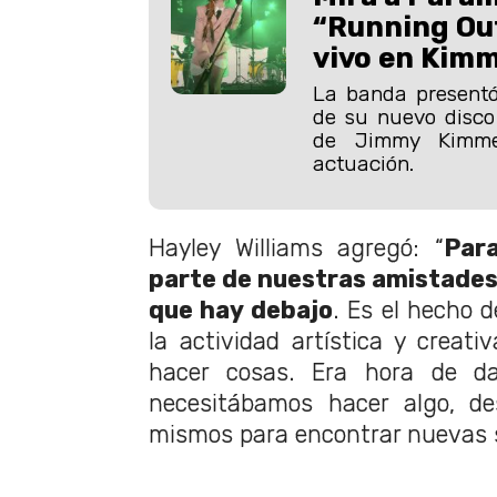
“Running Out
vivo en Kimm
La banda presentó
de su nuevo disco 
de Jimmy Kimme
actuación.
Hayley Williams agregó: “
Par
parte de nuestras amistades,
que hay debajo
. Es el hecho 
la actividad artística y creati
hacer cosas. Era hora de dar
necesitábamos hacer algo, de
mismos para encontrar nuevas sa