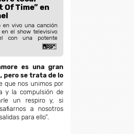
 Of Time” en
el
 en vivo una canción
en el show televisivo
l con una potente
amore es una gran
 pero se trata de lo
de que nos unimos por
va y la compulsión de
le un respiro y, si
safiarnos a nosotros
lidas para ello”.