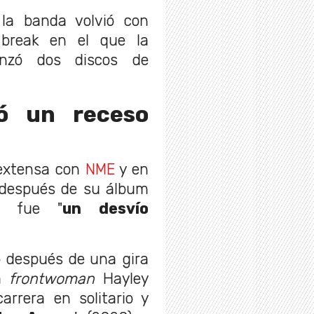
la banda volvió con
 break en el que la
anzó dos discos de
ó un receso
 extensa con
NME
y en
 después de su álbum
' fue "
un desvío
 después de una gira
la
frontwoman
Hayley
arrera en solitario y