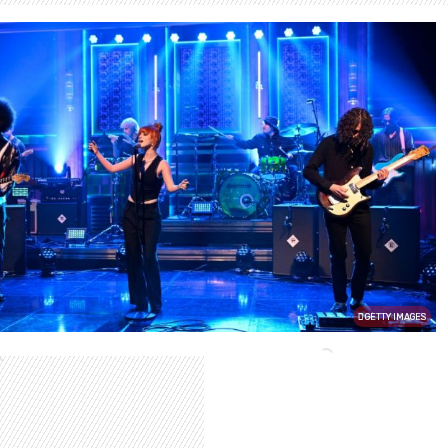
GETTY IMAGES