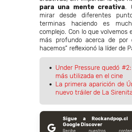
para una mente creativa
. 
mirar desde diferentes punt
terminas haciendo es muc
complejo. Con lo que volvemos 
más profundo acerca de por
hacemos” reflexionó la líder de 
Under Pressure quedó #2:
más utilizada en el cine
La primera aparición de Ú
nuevo tráiler de La Sirenit
Sigue a Rockandpop.cl
Google Discover
Recibe nuestros conteni