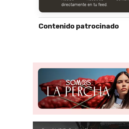
directamente en tu feed.
Contenido patrocinado