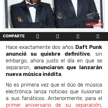
GETTY IMAGES
COMPARTE
Hace exactamente dos años
Daft Punk
anunció su quiebre definitivo
, sin
embargo, ahora justo el día en que se
separaron,
anunciaron que lanzarán
nueva música inédita
.
No es primera vez que el dúo de música
electrónica lanza noticias que ilusionan
a sus fanáticos. Anteriormente, para el
primer aniversario de su separación
,