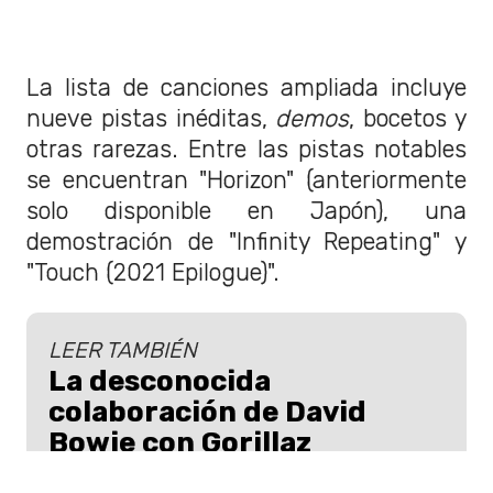
La lista de canciones ampliada incluye
nueve pistas inéditas,
demos
, bocetos y
otras rarezas. Entre las pistas notables
se encuentran "Horizon" (anteriormente
solo disponible en Japón), una
demostración de "Infinity Repeating" y
"Touch (2021 Epilogue)".
LEER TAMBIÉN
La desconocida
colaboración de David
Bowie con Gorillaz
Por lo que se sabe, David Bowie y Gorillaz