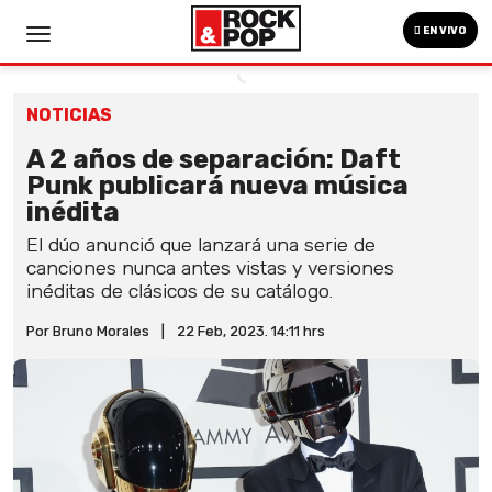
EN VIVO
NOTICIAS
A 2 años de separación: Daft
Punk publicará nueva música
inédita
El dúo anunció que lanzará una serie de
canciones nunca antes vistas y versiones
inéditas de clásicos de su catálogo.
Por Bruno Morales
|
22 Feb, 2023. 14:11 hrs