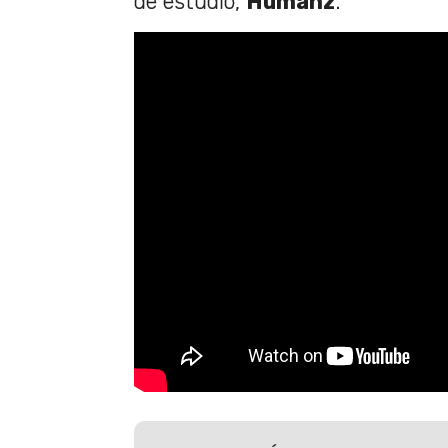
de estudio,
Humanz
.