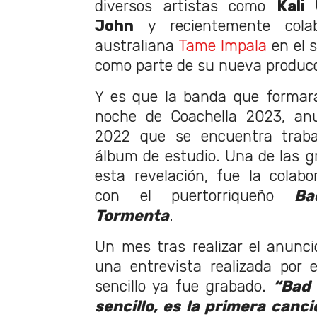
diversos artistas como
Kali
John
y recientemente cola
australiana
Tame Impala
en el 
como parte de su nueva produc
Y es que la banda que formará
noche de Coachella 2023, an
2022 que se encuentra trab
álbum de estudio. Una de las g
esta revelación, fue la colabo
con el puertorriqueño
Ba
Tormenta
.
Un mes tras realizar el anunci
una entrevista realizada por
sencillo ya fue grabado.
“Bad 
sencillo, es la primera canc