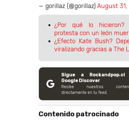
— gorillaz (@gorillaz)
August 31,
¿Por qué lo hicieron?
protesta con un león mue
¿Efecto Kate Bush? Dep
viralizando gracias a The 
Sigue a Rockandpop.cl
Google Discover
Recibe nuestros conteni
directamente en tu feed.
Contenido patrocinado