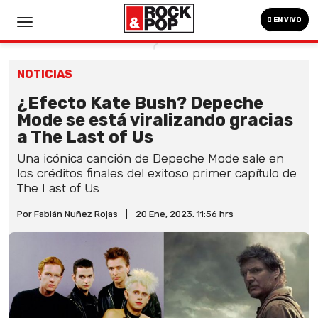
EN VIVO
NOTICIAS
¿Efecto Kate Bush? Depeche
Mode se está viralizando gracias
a The Last of Us
Una icónica canción de Depeche Mode sale en
los créditos finales del exitoso primer capítulo de
The Last of Us.
Por Fabián Nuñez Rojas
|
20 Ene, 2023. 11:56 hrs