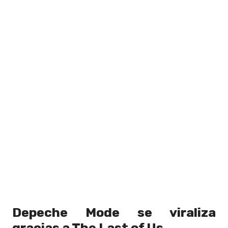
Depeche Mode se viraliza
gracias a The Last of Us