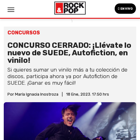
EN VIVO
CONCURSOS
CONCURSO CERRADO: ¡Llévate lo
nuevo de SUEDE, Autofiction, en
vinilo!
Si quieres sumar un vinilo más a tu colección de
discos, participa ahora ya por Autofiction de
SUEDE. ¡Ganar es muy fácil!
Por María Ignacia Inostroza
|
18 Ene, 2023. 17:50 hrs