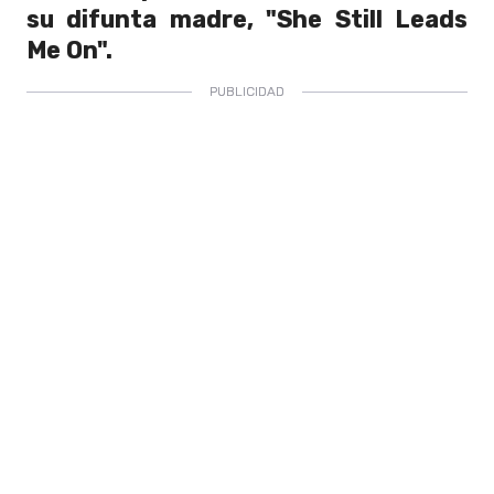
su difunta madre, "She Still Leads
Me On".