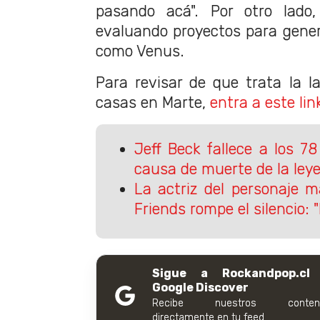
pasando acá". Por otro lado
evaluando proyectos para gene
como Venus.
Para revisar de que trata la l
casas en Marte,
entra a este lin
Jeff Beck fallece a los 7
causa de muerte de la leye
La actriz del personaje m
Friends rompe el silencio: 
Sigue a Rockandpop.cl
Google Discover
Recibe nuestros conteni
directamente en tu feed.