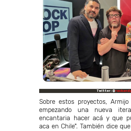
Twitter: @
rockand
Sobre estos proyectos, Armijo
empezando una nueva itera
encantaria hacer acá y que pu
aca en Chile". También dice que 