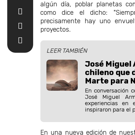
algún día, poblar planetas c
como dice el dicho: "Siemp
precisamente hay uno envue
proyectos.
LEER TAMBIÉN
José Miguel 
chileno que 
Marte para 
En conversación c
José Miguel Arm
experiencias en 
inspiraron para el 
En una nueva edición de nues