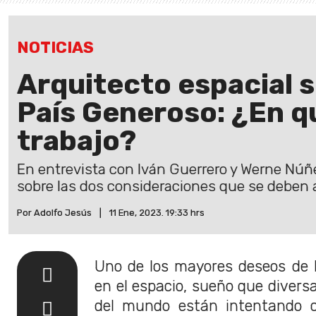
NOTICIAS
Arquitecto espacial 
País Generoso: ¿En q
trabajo?
En entrevista con Iván Guerrero y Werne Núñe
sobre las dos consideraciones que se deben a
Por Adolfo Jesús
|
11 Ene, 2023. 19:33 hrs
Uno de los mayores deseos de 
en el espacio, sueño que divers
del mundo están intentando cu