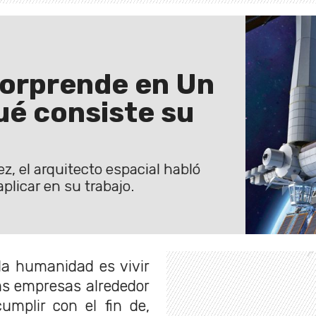
sorprende en Un
ué consiste su
z, el arquitecto espacial habló
plicar en su trabajo.
la humanidad es vivir
as empresas alrededor
mplir con el fin de,