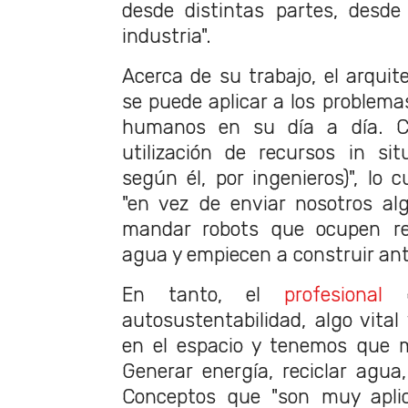
desde distintas partes, desde
industria".
Acerca de su trabajo, el arquit
se puede aplicar a los problema
humanos en su día a día. C
utilización de recursos in si
según él, por ingenieros)", lo 
"en vez de enviar nosotros alg
mandar robots que ocupen r
agua y empiecen a construir ant
En tanto, el
profesional
d
autosustentabilidad, algo vita
en el espacio y tenemos que m
Generar energía, reciclar agua,
Conceptos que "son muy aplic