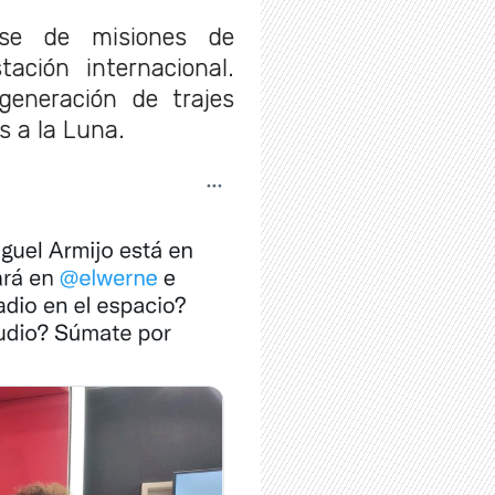
ose de misiones de
ación internacional.
generación de trajes
s a la Luna.