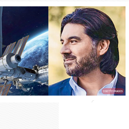
GETTY IMAGES