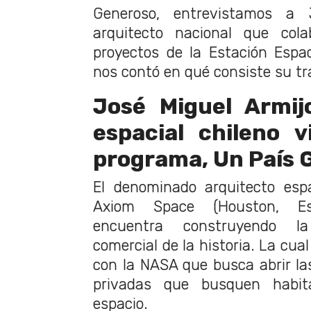
Generoso, entrevistamos a 
arquitecto nacional que col
proyectos de la Estación Espac
nos contó en qué consiste su tr
José Miguel Armij
espacial chileno v
programa, Un País 
El denominado arquitecto esp
Axiom Space (Houston, Es
encuentra construyendo la
comercial de la historia. La cual
con la NASA que busca abrir l
privadas que busquen habit
espacio.