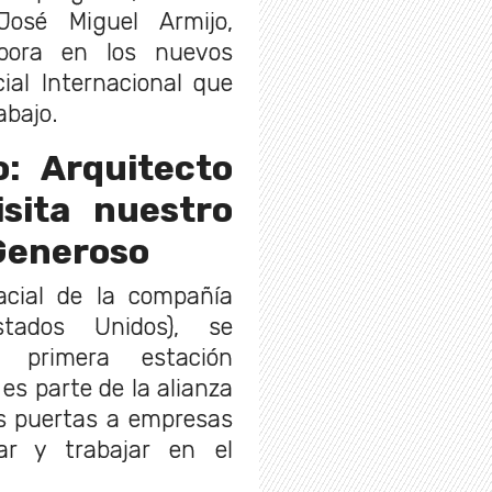
José Miguel Armijo,
abora en los nuevos
ial Internacional que
abajo.
o: Arquitecto
isita nuestro
Generoso
acial de la compañía
tados Unidos), se
 primera estación
 es parte de la alianza
as puertas a empresas
ar y trabajar en el