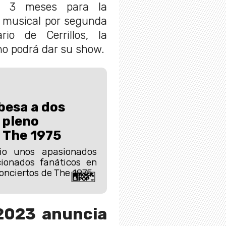
do 3 meses para la
o musical por segunda
io de Cerrillos, la
no podrá dar su show.
besa a dos
 pleno
 The 1975
io unos apasionados
ionados fanáticos en
onciertos de The 1975.
 2023 anuncia