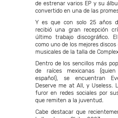
de estrenar varios EP y su álbu
convertido en una de las promes
Y es que con solo 25 años d
recibió una gran recepción cr
último trabajo discográfico. 
como uno de los mejores discos
musicales de la talla de Complex
Dentro de los sencillos más pop
de raíces mexicanas (quie
español), se encuentran Ev
Deserve me at All, y Useless.
furor en redes sociales por su
que remiten a la juventud.
Cabe destacar que recientemen