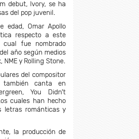
m debut, Ivory, se ha
as del pop juvenil.
e edad, Omar Apollo
ítica respecto a este
El cual fue nombrado
 del año según medios
, NME y Rolling Stone.
ulares del compositor
n también canta en
ergreen, You Didn't
 Los cuales han hecho
s letras románticas y
te, la producción de