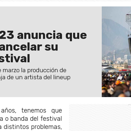
023 anuncia que
cancelar su
stival
e marzo la producción de
ja de un artista del lineup
 años, tenemos que
a o banda del festival
a distintos problemas,