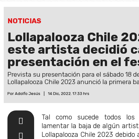
NOTICIAS
Lollapalooza Chile 2
este artista decidió 
presentación en el fe
Prevista su presentación para el sábado 18 d
Lollapalooza Chile 2023 anunció la primera ba
Por Adolfo Jesús
|
14 Dic, 2022. 17:33 hrs
Tal como sucede todos los
lamentar la baja de algún artist
Lollapalooza Chile 2023 debido 