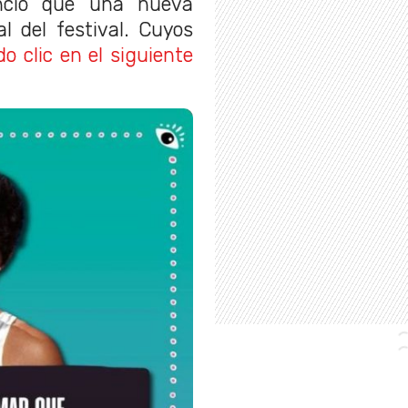
unció que una nueva
al del festival. Cuyos
o clic en el siguiente