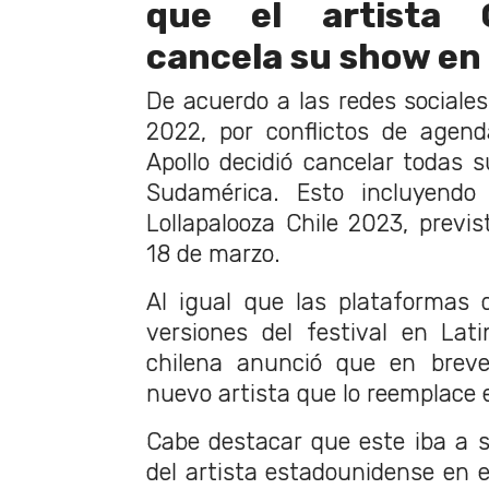
que el artista 
cancela su show en e
De acuerdo a las redes sociales
2022, por conflictos de agen
Apollo decidió cancelar todas 
Sudamérica. Esto incluyendo
Lollapalooza Chile 2023, previs
18 de marzo.
Al igual que las plataformas d
versiones del festival en Lati
chilena anunció que en brev
nuevo artista que lo reemplace 
Cabe destacar que este iba a se
del artista estadounidense en e