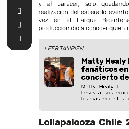
y al parecer, solo quedan
realización del esperado event
vez en el Parque Bicentenar
producción dio a conocer quién 
LEER TAMBIÉN
Matty Healy 
fanáticos en
concierto de
Matty Healy le d
besos a sus emoc
los más recientes c
Lollapalooza Chile