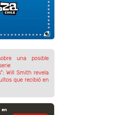
sobre una posible
erie
: Will Smith revela
ultos que recibió en
 en