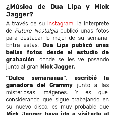
¿Música de Dua Lipa y Mick
Jagger?
A través de su
Instagram
, la interprete
de
Future Nostalgia
publicó unas fotos
para destacar lo mejor de su semana.
Entra estas,
Dua Lipa publicó unas
bellas fotos desde el estudio de
grabación
, donde se les ve posando
junto al gran
Mick Jagger.
"Dulce semanaaaa", escribió la
ganadora del Grammy
junto a las
misteriosas imágenes. Y es que,
considerando que sigue trabajando en
su nuevo disco, es muy probable que
Mick Jagger haya ido a visitarla al