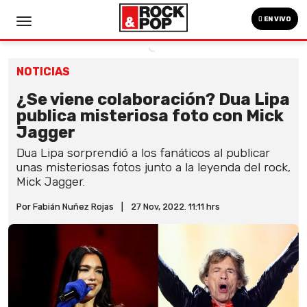
EN VIVO
NOTICIAS
¿Se viene colaboración? Dua Lipa
publica misteriosa foto con Mick
Jagger
Dua Lipa sorprendió a los fanáticos al publicar
unas misteriosas fotos junto a la leyenda del rock,
Mick Jagger.
Por Fabián Nuñez Rojas
|
27 Nov, 2022. 11:11 hrs