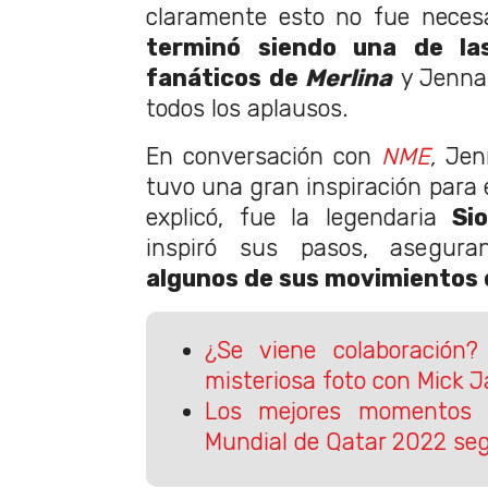
claramente esto no fue neces
terminó siendo una de las
fanáticos de
Merlina
y Jenna
todos los aplausos.
En conversación con
NME
,
Jen
tuvo una gran inspiración par
explicó, fue la legendaria
Si
inspiró sus pasos, asegu
algunos de sus movimientos e
¿Se viene colaboración?
misteriosa foto con Mick 
Los mejores momentos 
Mundial de Qatar 2022 s