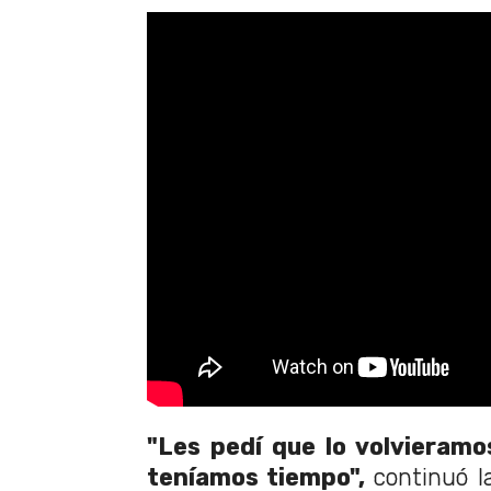
"Les pedí que lo volvieramo
teníamos tiempo",
continuó la