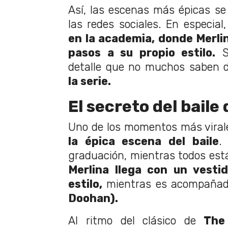
Así, las escenas más épicas se
las redes sociales. En especial
en la academia, donde Merli
pasos a su propio estilo.
Si
detalle que no muchos saben 
la serie.
El secreto del baile
Uno de los momentos más vira
la épica escena del baile
.
graduación, mientras todos está
Merlina llega con un vesti
estilo,
mientras es acompaña
Doohan).
Al ritmo del clásico de
The 