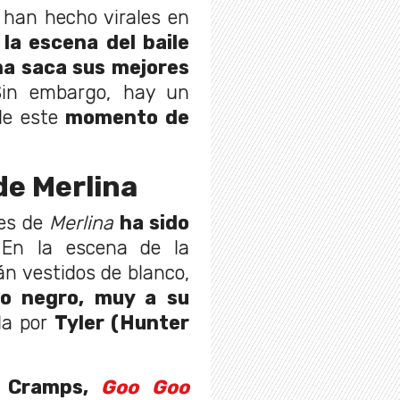
 han hecho virales en
,
la escena del baile
na saca sus mejores
n embargo, hay un
de este
momento de
 de Merlina
les de
Merlina
ha sido
 En la escena de la
n vestidos de blanco,
do negro, muy a su
da por
Tyler (Hunter
Cramps,
Goo Goo