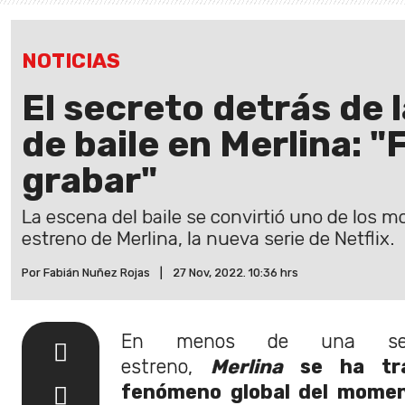
NOTICIAS
El secreto detrás de 
de baile en Merlina: "
grabar"
La escena del baile se convirtió uno de los m
estreno de Merlina, la nueva serie de Netflix.
Por Fabián Nuñez Rojas
|
27 Nov, 2022. 10:36 hrs
En menos de una se
estreno,
Merlina
se ha tr
fenómeno global del momen