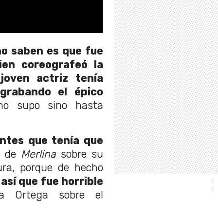
no saben es que fue
en coreografeó la
 joven actriz tenía
grabando el épico
no supo sino hasta
ntes que tenía que
iz de
Merlina
sobre su
ura, porque de hecho
así que fue horrible
a Ortega sobre el