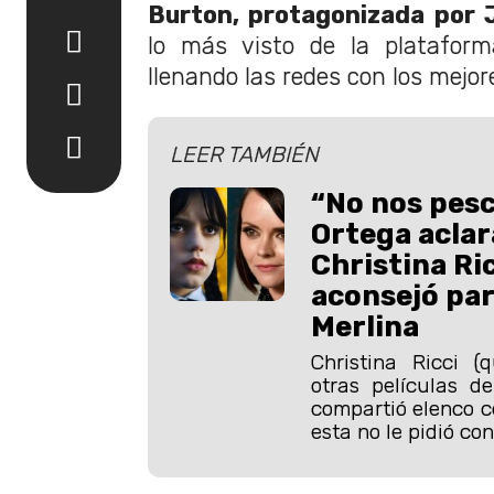
Burton, protagonizada por 
lo más visto de la plataform
llenando las redes con los mej
LEER TAMBIÉN
“No nos pes
Ortega aclar
Christina Ric
aconsejó par
Merlina
Christina Ricci (
otras películas d
compartió elenco c
esta no le pidió co