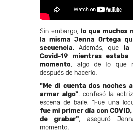
Sin embargo,
lo que muchos 
la misma Jenna Ortega qui
secuencia.
Además, que
la
Covid-19 mientras estaba 
momento
, algo de lo que 
después de hacerlo.
"Me di cuenta dos noches a
armar algo"
, confesó la actr
escena de baile. "Fue una loc
fue mi primer día con COVID, 
de grabar"
, aseguró Jenn
momento.