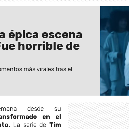
la épica escena
Fue horrible de
omentos más virales tras el
mana desde su
ansformado en el
to.
La serie de
Tim