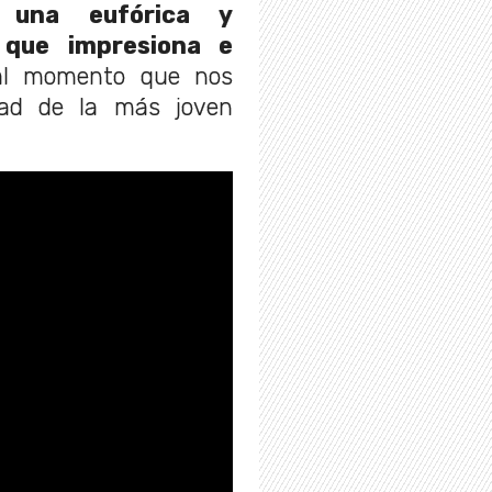
a una eufórica y
 que impresiona e
al momento que nos
dad de la más joven